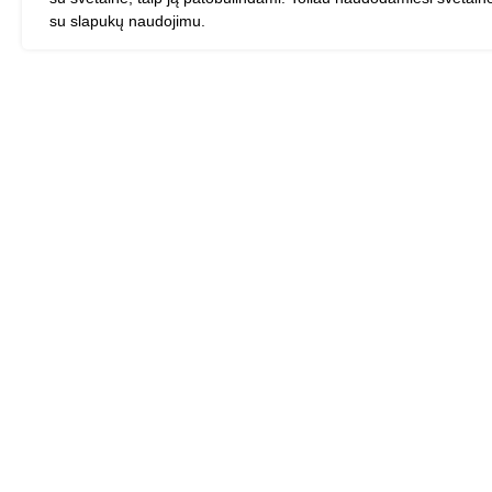
su slapukų naudojimu.
+372 6