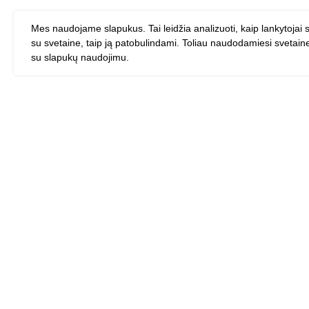
Mes naudojame slapukus. Tai leidžia analizuoti, kaip lankytojai 
su svetaine, taip ją patobulindami. Toliau naudodamiesi svetain
su slapukų naudojimu.