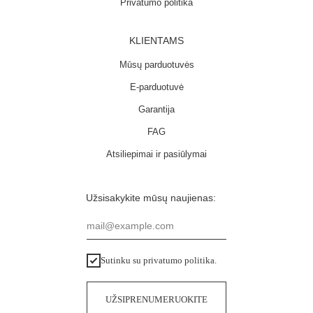
Privatumo politika
KLIENTAMS
Mūsų parduotuvės
E-parduotuvė
Garantija
FAG
Atsiliepimai ir pasiūlymai
Užsisakykite mūsų naujienas:
mail@example.com
Sutinku su privatumo politika.
UŽSIPRENUMERUOKITE