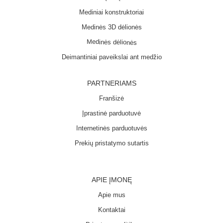
Mediniai konstruktoriai
Medinės 3D dėlionės
Medinės dėlionės
Deimantiniai paveikslai ant medžio
PARTNERIAMS
Franšizė
Įprastinė parduotuvė
Internetinės parduotuvės
Prekių pristatymo sutartis
APIE ĮMONĘ
Apie mus
Kontaktai