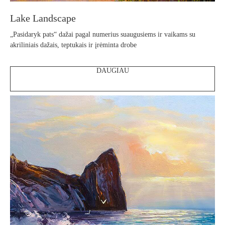
Lake Landscape
„Pasidaryk pats“ dažai pagal numerius suaugusiems ir vaikams su
akriliniais dažais, teptukais ir įrėminta drobe
DAUGIAU