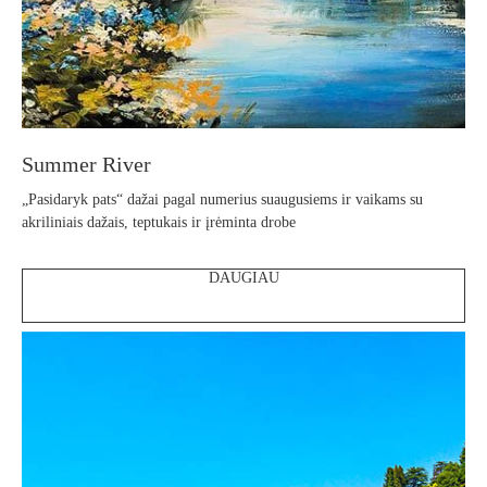
Summer River
„Pasidaryk pats“ dažai pagal numerius suaugusiems ir vaikams su
akriliniais dažais, teptukais ir įrėminta drobe
DAUGIAU