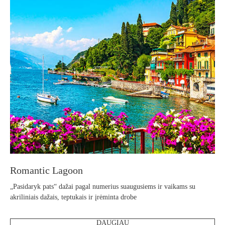
Romantic Lagoon
„Pasidaryk pats“ dažai pagal numerius suaugusiems ir vaikams su
akriliniais dažais, teptukais ir įrėminta drobe
DAUGIAU