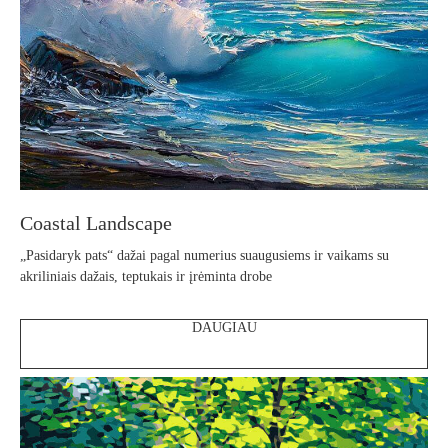
Coastal Landscape
„Pasidaryk pats“ dažai pagal numerius suaugusiems ir vaikams su
akriliniais dažais, teptukais ir įrėminta drobe
DAUGIAU