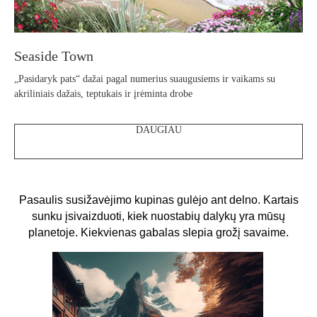
Seaside Town
„Pasidaryk pats“ dažai pagal numerius suaugusiems ir vaikams su
akriliniais dažais, teptukais ir įrėminta drobe
DAUGIAU
Pasaulis susižavėjimo kupinas gulėjo ant delno. Kartais
sunku įsivaizduoti, kiek nuostabių dalykų yra mūsų
planetoje. Kiekvienas gabalas slepia grožį savaime.