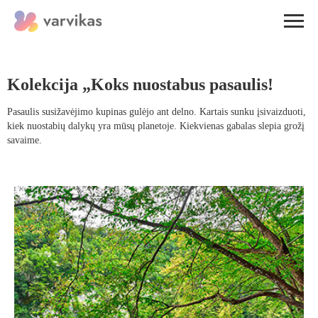
Kolekcija „Koks nuostabus pasaulis!
Pasaulis susižavėjimo kupinas gulėjo ant delno. Kartais sunku įsivaizduoti,
kiek nuostabių dalykų yra mūsų planetoje. Kiekvienas gabalas slepia grožį
savaime.