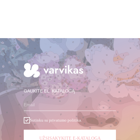
GAUKITE EL. KATALOGĄ
Email
Sutinku su privatumo politika.
UŽSISAKYKITE E-KATALOGĄ