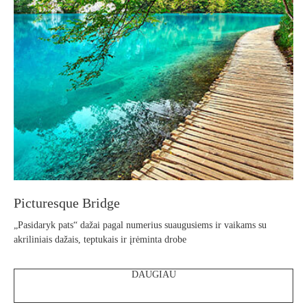
Picturesque Bridge
„Pasidaryk pats“ dažai pagal numerius suaugusiems ir vaikams su
akriliniais dažais, teptukais ir įrėminta drobe
DAUGIAU