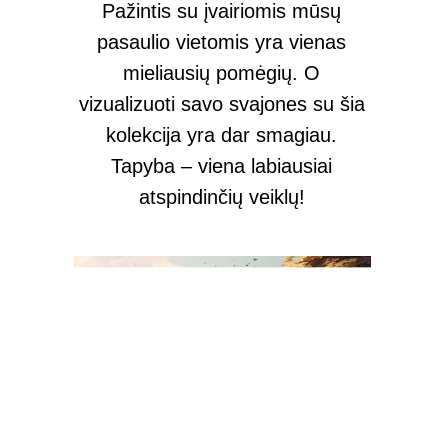
Pažintis su įvairiomis mūsų
pasaulio vietomis yra vienas
mieliausių pomėgių. O
vizualizuoti savo svajones su šia
kolekcija yra dar smagiau.
Tapyba – viena labiausiai
atspindinčių veiklų!