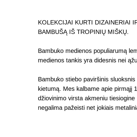
KOLEKCIJAI KURTI DIZAINERIAI
BAMBUŠĄ IŠ TROPINIŲ MIŠKŲ.
Bambuko medienos populiarumą lem
medienos tankis yra didesnis nei ąž
Bambuko stiebo paviršinis sluoksnis t
kietumą. Mes kalbame apie pirmąjį 1
džiovinimo virsta akmeniu tiesiogine
negalima pažeisti net jokiais metalini