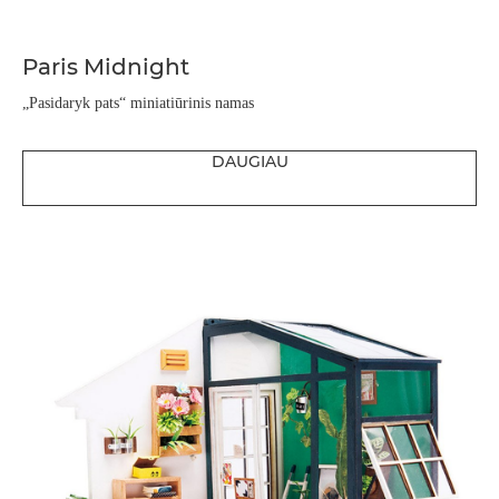
Paris Midnight
„Pasidaryk pats“ miniatiūrinis namas
DAUGIAU