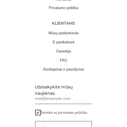
Privatumo politika
KLIENTAMS
Mūsų parduotuvės
E-parduotuvė
Garantija
FAG
Atsiliepimai ir pasiūlymai
Užsisakykite mūsų
naujienas:
mail@example.com
Sutinku su privatumo politika.