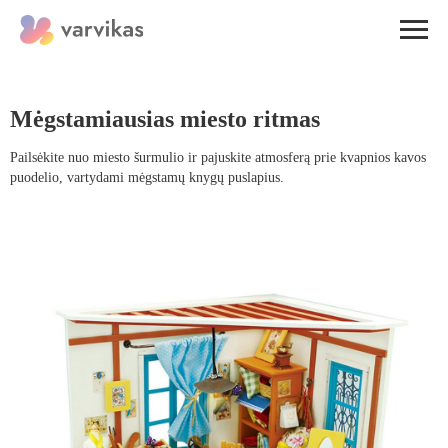
Mėgstamiausias miesto ritmas
Pailsėkite nuo miesto šurmulio ir pajuskite atmosferą prie kvapnios kavos
puodelio, vartydami mėgstamų knygų puslapius.