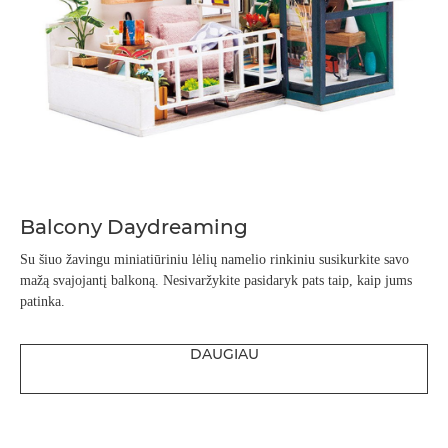
Balcony Daydreaming
Su šiuo žavingu miniatiūriniu lėlių namelio rinkiniu susikurkite savo
mažą svajojantį balkoną. Nesivaržykite pasidaryk pats taip, kaip jums
patinka.
DAUGIAU