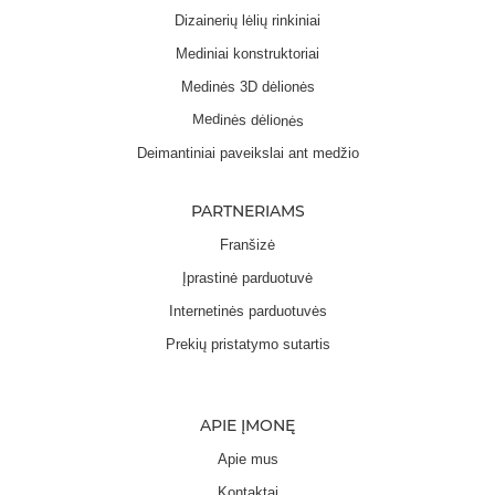
Dizainerių lėlių rinkiniai
Mediniai konstruktoriai
Medinės 3D dėlionės
Medinės dėlionės
Deimantiniai paveikslai ant medžio
PARTNERIAMS
Franšizė
Įprastinė parduotuvė
Internetinės parduotuvės
Prekių pristatymo sutartis
APIE ĮMONĘ
Apie mus
Kontaktai