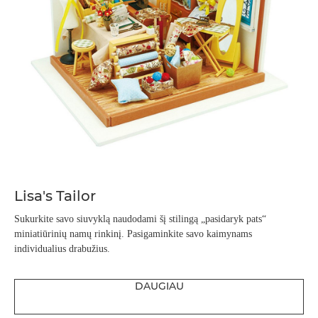
Lisa's Tailor
Sukurkite savo siuvyklą naudodami šį stilingą „pasidaryk pats“
miniatiūrinių namų rinkinį. Pasigaminkite savo kaimynams
individualius drabužius.
DAUGIAU