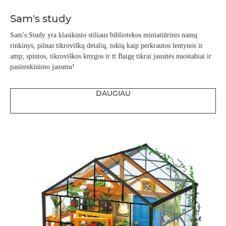
Sam's study
Sam's Study yra klasikinio stiliaus bibliotekos miniatiūrinis namų
rinkinys, pilnas tikroviškų detalių, tokių kaip perkrautos lentynos ir
amp; spintos, tikroviškos knygos ir tt Baigę tikrai jausitės nuostabiai ir
pasitenkinimo jausmu!
DAUGIAU