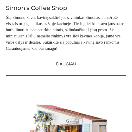
Simon's Coffee Shop
Šią Simono kavos kavinę sukūrė jos savininkas Simonas. Jis užrašė
visas istorijas, nutikusias šioje kavinėje. Tiesiog leiskite savo jausmams
burbuliuoti ir tada patirkite mintis, sklindančias iš jūsų proto. Šis
miniatiūrinis lėlių namelio rinkinys yra šios kavinės kopija, jame yra
visos dalys ir detalės. Sukurkite šią populiarią kavinę savo rankomis.
Garantuojame, kad bus smagu!
DAUGIAU