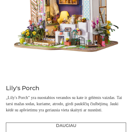
Lily's Porch
„Lily's Porch“ yra nuostabios verandos su kate ir gėlėmis vaizdas. Tai
tarsi mažas sodas, kuriame, atrodo, girdi paukščių čiulbėjimą. Jauki
kėdė su apšvietimu yra geriausia vieta skaityti ar nusnūsti.
DAUGIAU