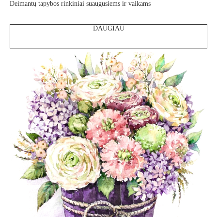
Deimantų tapybos rinkiniai suaugusiems ir vaikams
DAUGIAU