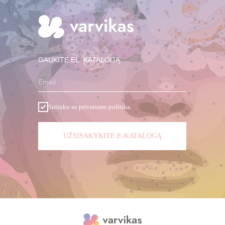
GAUKITE EL. KATALOGĄ
Email
Sutinku su privatumo politika.
UŽSISAKYKITE E-KATALOGĄ