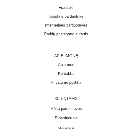
Franšizė
Įprastinė parduotuvė
Internetinės parduotuvės
Prekių pristatymo sutartis
APIE ĮMONĘ
Apie mus
Kontaktai
Privatumo politika
KLIENTAMS
Mūsų parduotuvės
E-parduotuvė
Garantija