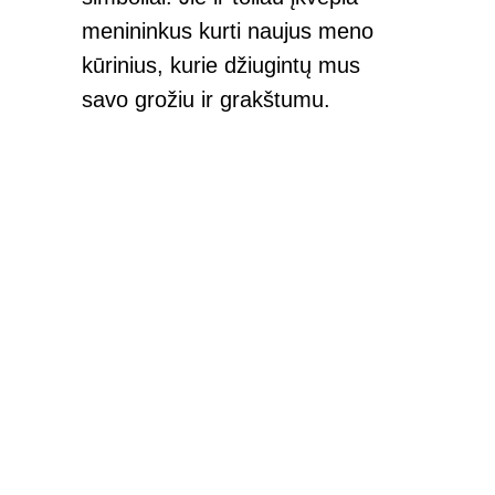
menininkus kurti naujus meno
kūrinius, kurie džiugintų mus
savo grožiu ir grakštumu.