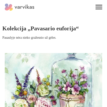
Kolekcija „Pavasario euforija“
Pasaulyje nėra nieko gražesnio už gėles.