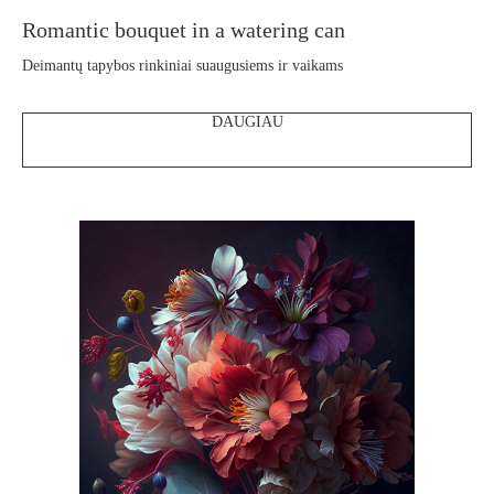
Romantic bouquet in a watering can
Deimantų tapybos rinkiniai suaugusiems ir vaikams
DAUGIAU