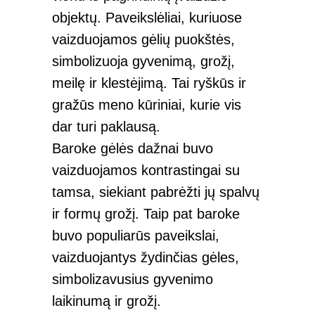
objektų. Paveikslėliai, kuriuose
vaizduojamos gėlių puokštės,
simbolizuoja gyvenimą, grožį,
meilę ir klestėjimą. Tai ryškūs ir
gražūs meno kūriniai, kurie vis
dar turi paklausą.
Baroke gėlės dažnai buvo
vaizduojamos kontrastingai su
tamsa, siekiant pabrėžti jų spalvų
ir formų grožį. Taip pat baroke
buvo populiarūs paveikslai,
vaizduojantys žydinčias gėles,
simbolizavusius gyvenimo
laikinumą ir grožį.