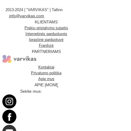
2013-2024 | "VARVIKAS" | Tallinn
info@varvikas.com
KLIENTAMS
Prekių pristatymo sutartis
Internetinės parduotuvės
Įprastinė parduotuvė
Franšizė
PARTNERIAMS
Kontaktai
Privatumo politika
Apie mus
APIE ĮMONĘ
Sekite mus: