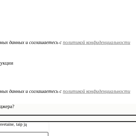
ных данных и соглашаетесь c
политикой конфиденциальности
дукции
ных данных и соглашаетесь c
политикой конфиденциальности
еджера?
vetaine, taip ją