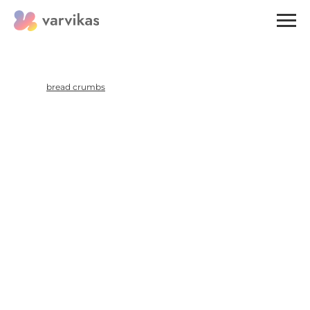
ATGAL
bread crumbs