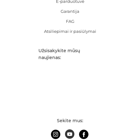
E-parduotuvė
Garantija
FAG
Atsiliepimai ir pasiūlymai
Užsisakykite mūsų
naujienas:
Sekite mus: