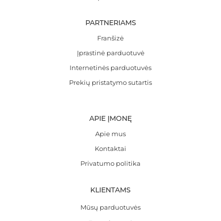
PARTNERIAMS
Franšizė
Įprastinė parduotuvė
Internetinės parduotuvės
Prekių pristatymo sutartis
APIE ĮMONĘ
Apie mus
Kontaktai
Privatumo politika
KLIENTAMS
Mūsų parduotuvės