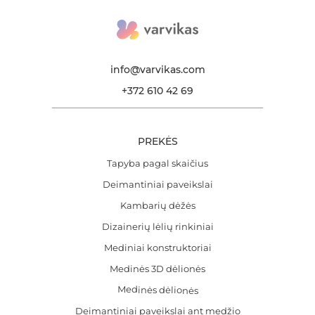
info@varvikas.com
+372 610 42 69
PREKĖS
Tapyba pagal skaičius
Deimantiniai paveikslai
Kambarių dėžės
Dizainerių lėlių rinkiniai
Mediniai konstruktoriai
Medinės 3D dėlionės
Medinės dėlionės
Deimantiniai paveikslai ant medžio