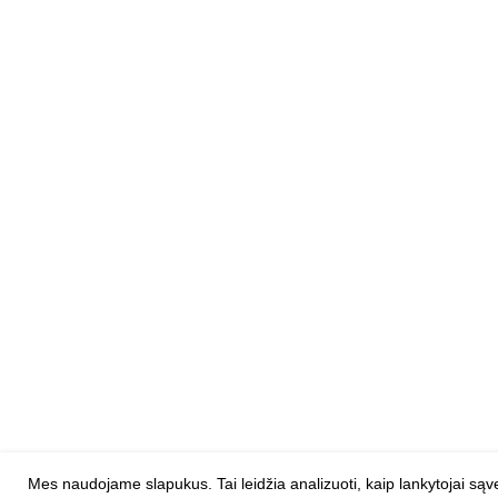
Mes naudojame slapukus. Tai leidžia analizuoti, kaip lankytojai są