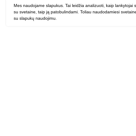
Mes naudojame slapukus. Tai leidžia analizuoti, kaip lankytojai 
su svetaine, taip ją patobulindami. Toliau naudodamiesi svetain
su slapukų naudojimu.